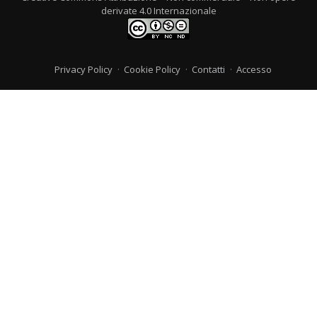
derivate 4.0 Internazionale
Privacy Policy
Cookie Policy
Contatti
Accesso