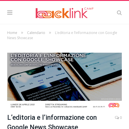
»
»
Home
Calendario
L’editoria e l’informazione con Google
News Showcase
L’editoria e l’informazione con
0
Google News Showcase