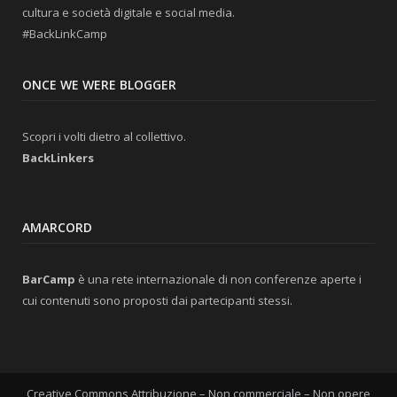
cultura e società digitale e social media.
#BackLinkCamp
ONCE WE WERE BLOGGER
Scopri i volti dietro al collettivo.
BackLinkers
AMARCORD
BarCamp
è una rete internazionale di non conferenze aperte i
cui contenuti sono proposti dai partecipanti stessi.
Creative Commons Attribuzione – Non commerciale – Non opere