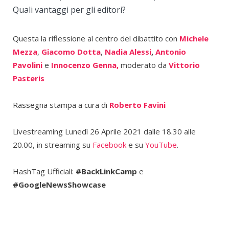
Quali vantaggi per gli editori?
Questa la riflessione al centro del dibattito con
Michele
Mezza
,
Giacomo Dotta
,
Nadia Alessi
,
Antonio
Pavolini
e
Innocenzo Genna,
moderato da
Vittorio
Pasteris
Rassegna stampa a cura di
Roberto Favini
Livestreaming Lunedì 26 Aprile 2021 dalle 18.30 alle
20.00, in streaming su
Facebook
e su
YouTube
.
HashTag Ufficiali:
#BackLinkCamp
e
#GoogleNewsShowcase