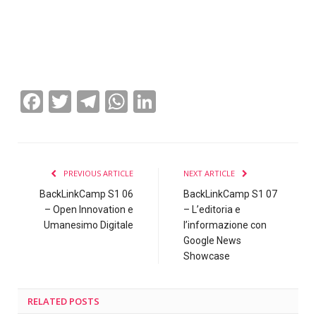
Facebook
Twitter
Telegram
WhatsApp
LinkedIn
PREVIOUS ARTICLE
NEXT ARTICLE
BackLinkCamp S1 06
BackLinkCamp S1 07
– Open Innovation e
– L’editoria e
Umanesimo Digitale
l’informazione con
Google News
Showcase
RELATED
POSTS