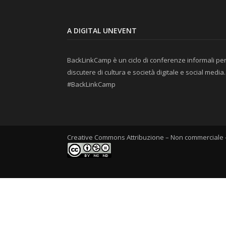
A DIGITAL UNEVENT
BackLinkCamp è un ciclo di conferenze informali pe
discutere di cultura e società digitale e social media.
#BackLinkCamp
Creative Commons Attribuzione – Non commerciale –