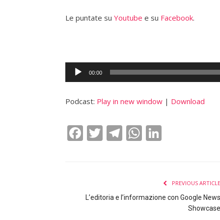
Le puntate su
Youtube
e su
Facebook
.
Audio
00:00
Player
Podcast:
Play in new window
|
Download
Facebook
Twitter
Telegram
WhatsApp
LinkedI
PREVIOUS ARTICL
L’editoria e l’informazione con Google New
Showcas