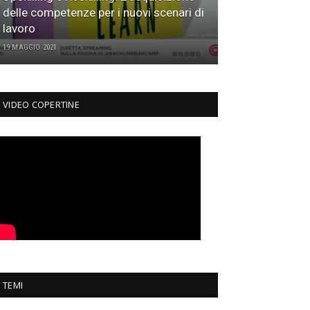
delle competenze per i nuovi scenari di
lavoro
19 MAGGIO 2021
VIDEO COPERTINE
TEMI