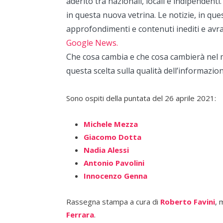
aderito tra nazionali, locali e indipendenti.
in questa nuova vetrina. Le notizie, in qu
approfondimenti e contenuti inediti e avr
Google News.
Che cosa cambia e che cosa cambierà nel mo
questa scelta sulla qualità dell’informazion
Sono ospiti della puntata del 26 aprile 2021:
Michele Mezza
Giacomo Dotta
Nadia Alessi
Antonio Pavolini
Innocenzo Genna
Rassegna stampa a cura di
Roberto Favini
,
Ferrara
.