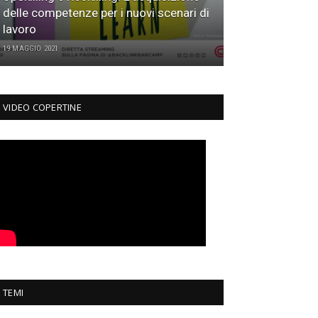
delle competenze per i nuovi scenari di
lavoro
19 MAGGIO 2021
VIDEO COPERTINE
TEMI