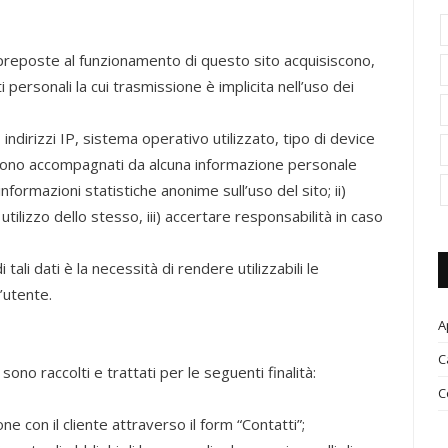
 preposte al funzionamento di questo sito acquisiscono,
i personali la cui trasmissione è implicita nell’uso dei
indirizzi IP, sistema operativo utilizzato, tipo di device
 sono accompagnati da alcuna informazione personale
informazioni statistiche anonime sull’uso del sito; ii)
utilizzo dello stesso, iii) accertare responsabilità in caso
tali dati è la necessità di rendere utilizzabili le
l’utente.
A
C
 sono raccolti e trattati per le seguenti finalità:
C
ne con il cliente attraverso il form “Contatti”;