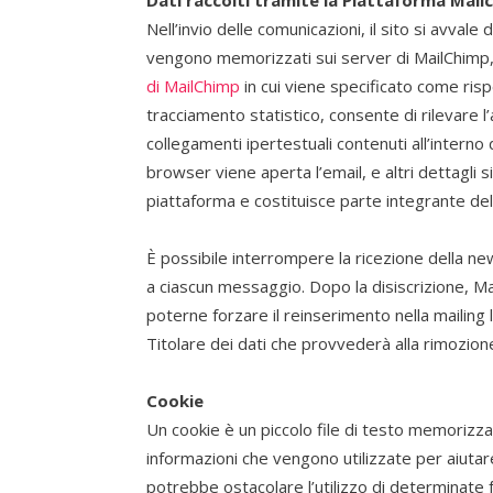
Nell’invio delle comunicazioni, il sito si avvale
vengono memorizzati sui server di MailChimp, 
di MailChimp
in cui viene specificato come risp
tracciamento statistico, consente di rilevare l’
collegamenti ipertestuali contenuti all’interno d
browser viene aperta l’email, e altri dettagli simi
piattaforma e costituisce parte integrante dell
È possibile interrompere la ricezione della ne
a ciascun messaggio. Dopo la disiscrizione, Mai
poterne forzare il reinserimento nella mailing lis
Titolare dei dati che provvederà alla rimozion
Cookie
Un cookie è un piccolo file di testo memorizz
informazioni che vengono utilizzate per aiutare a
potrebbe ostacolare l’utilizzo di determinate f