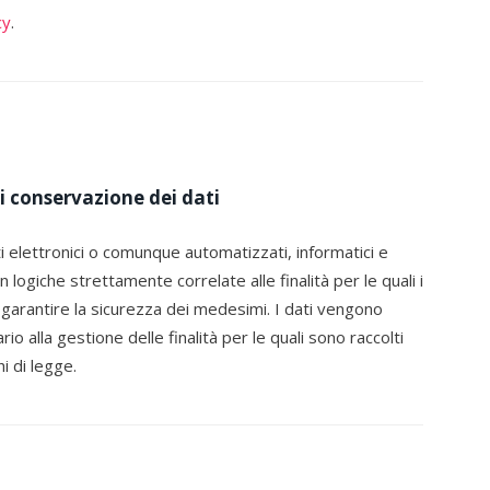
cy
.
i conservazione dei dati
i elettronici o comunque automatizzati, informatici e
logiche strettamente correlate alle finalità per le quali i
a garantire la sicurezza dei medesimi. I dati vengono
 alla gestione delle finalità per le quali sono raccolti
i di legge.