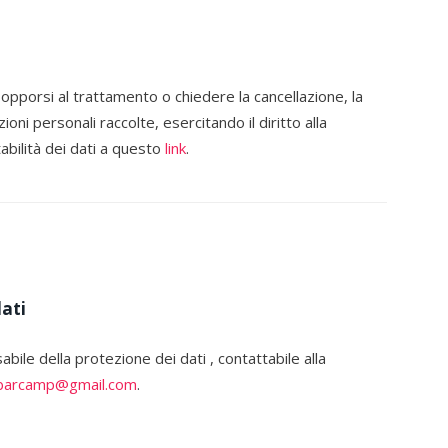
opporsi al trattamento o chiedere la cancellazione, la
oni personali raccolte, esercitando il diritto alla
tabilità dei dati a questo
link
.
dati
bile della protezione dei dati , contattabile alla
kbarcamp@gmail.com
.