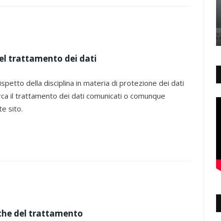
del trattamento dei dati
 rispetto della disciplina in materia di protezione dei dati
rca il trattamento dei dati comunicati o comunque
te sito.
diche del trattamento