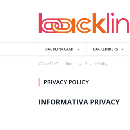
BACKLINKCAMP
BACKLINKERS
»
YOU ARE AT:
Home
Privacy Policy
PRIVACY POLICY
INFORMATIVA PRIVACY