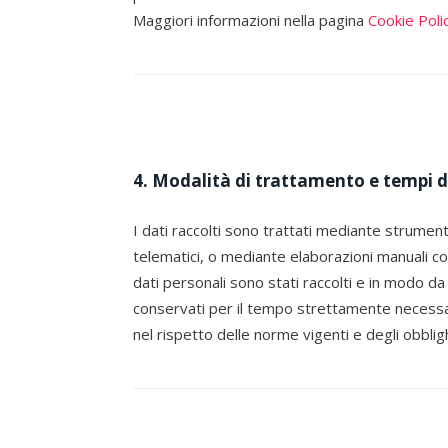
Maggiori informazioni nella pagina
Cookie Poli
4. Modalità di trattamento e tempi d
I dati raccolti sono trattati mediante strument
telematici, o mediante elaborazioni manuali con 
dati personali sono stati raccolti e in modo d
conservati per il tempo strettamente necessario
nel rispetto delle norme vigenti e degli obbligh