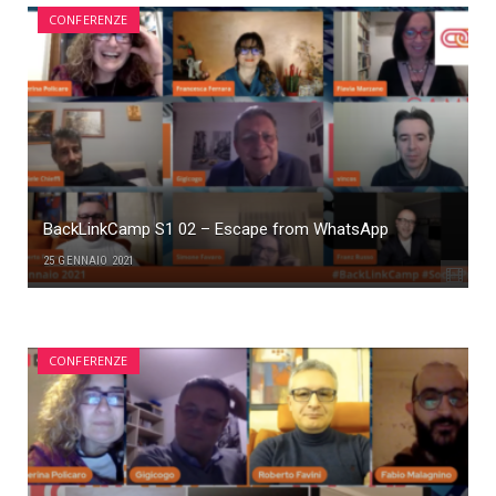
CONFERENZE
BackLinkCamp S1 02 – Escape from WhatsApp
25 GENNAIO 2021
CONFERENZE