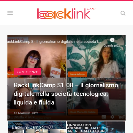
CONFERENZE
BackLinkCamp S1 08 – Il giornalismo
digitale nella società tecnologica,
liquida e fluida
10 MAGGIO 2021
BackLinkCamp S1 07 –