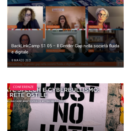
BackLinkCamp S1 05 – Il Gender Gap nella società fluida
e digitale
8 MARZO 2021
CONFERENZE