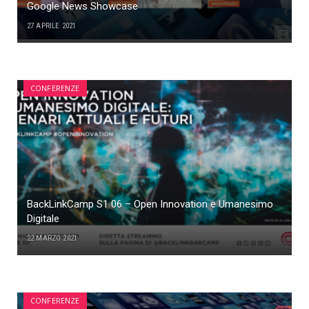
Google News Showcase
27 APRILE 2021
CONFERENZE
BackLinkCamp S1 06 – Open Innovation e Umanesimo
Digitale
22 MARZO 2021
CONFERENZE