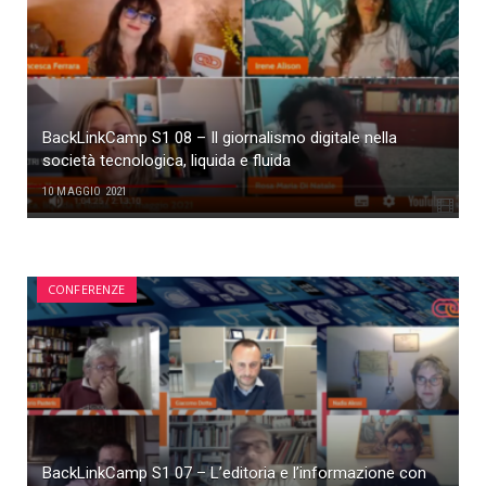
BackLinkCamp S1 08 – Il giornalismo digitale nella
società tecnologica, liquida e fluida
10 MAGGIO 2021
CONFERENZE
BackLinkCamp S1 07 – L’editoria e l’informazione con