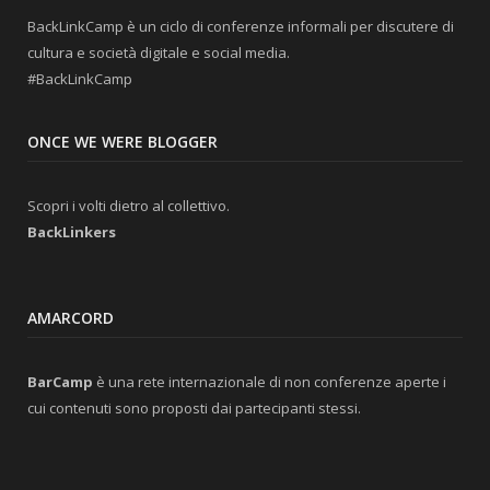
BackLinkCamp è un ciclo di conferenze informali per discutere di
cultura e società digitale e social media.
#BackLinkCamp
ONCE WE WERE BLOGGER
Scopri i volti dietro al collettivo.
BackLinkers
AMARCORD
BarCamp
è una rete internazionale di non conferenze aperte i
cui contenuti sono proposti dai partecipanti stessi.