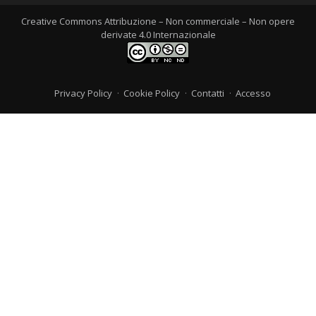
Creative Commons Attribuzione – Non commerciale – Non opere
derivate 4.0 Internazionale
Privacy Policy
Cookie Policy
Contatti
Accesso