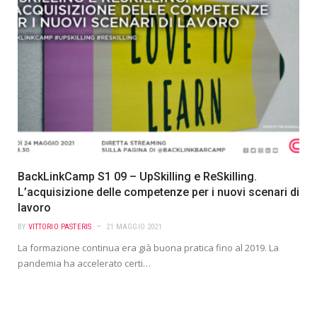
BackLinkCamp S1 09 – UpSkilling e ReSkilling.
L’acquisizione delle competenze per i nuovi scenari di
lavoro
BY
VITTORIO PASTERIS
21 MAGGIO 2021
La formazione continua era già buona pratica fino al 2019. La
pandemia ha accelerato certi…