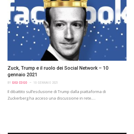
Zuck, Trump e il ruolo dei Social Network – 10
gennaio 2021
BY
GIGI COGO
10 GENNAIO 2021
Il dibattito sull’esclusione di Trump dalla piattaforma di
Zuckerberg ha acceso una discussione in rete.…