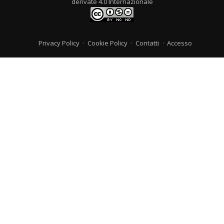
derivate 4.0 Internazionale
Privacy Policy
Cookie Policy
Contatti
Accesso