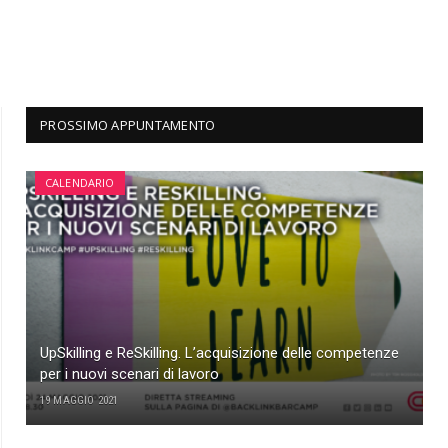
PROSSIMO APPUNTAMENTO
CALENDARIO
UpSkilling e ReSkilling. L’acquisizione delle competenze
per i nuovi scenari di lavoro
19 MAGGIO 2021