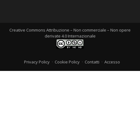
Creative Commons Attribuzione – Non commerciale – Non opere
derivate 4.0 Internazionale
Privacy Policy
Cookie Policy
Contatti
Accesso