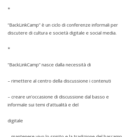
*
“BackLinkCamp” è un ciclo di conferenze informali per
discutere di cultura e società digitale e social media.
*
“BackLinkCamp” nasce dalla necessità di
– rimettere al centro della discussione i contenuti
– creare un’occasione di discussione dal basso e
informale sui temi d’attualità e del
digitale
– mantenere vivo lo spirito e la tradizione del barcamp