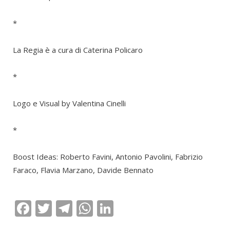
*
La Regia è a cura di Caterina Policaro
*
Logo e Visual by Valentina Cinelli
*
Boost Ideas: Roberto Favini, Antonio Pavolini, Fabrizio
Faraco, Flavia Marzano, Davide Bennato
Facebook
Twitter
Telegram
WhatsApp
LinkedIn